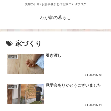
夫婦の日常&設計事務所と作る家づくりブログ
わが家の暮らし
家づくり
引き渡し
我が家
2022.07.30
見学会ありがとうございました
我が家
2022.07.27