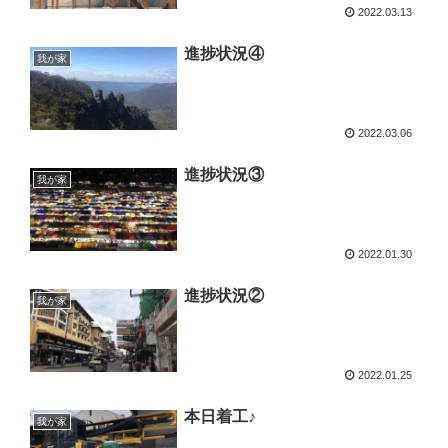
2022.03.13
進捗状況④
我が家
2022.03.06
進捗状況③
我が家
2022.01.30
進捗状況②
我が家
2022.01.25
本日着工♪
我が家