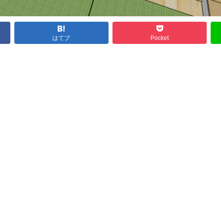
はてブ
Pocket