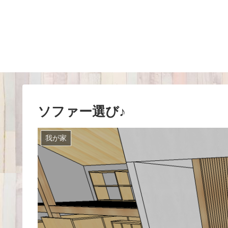
ソファー選び♪
我が家