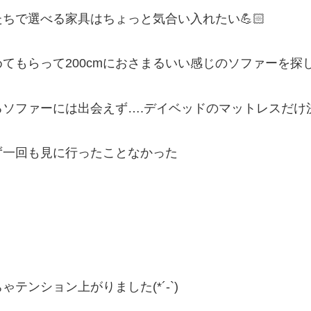
ちで選べる家具はちょっと気合い入れたい💪🏻
もらって200cmにおさまるいい感じのソファーを探し中で
ソファーには出会えず….デイベッドのマットレスだけ
ず一回も見に行ったことなかった
ンション上がりました(*´-`)