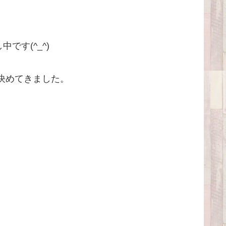
す(^_^)
決めてきました。