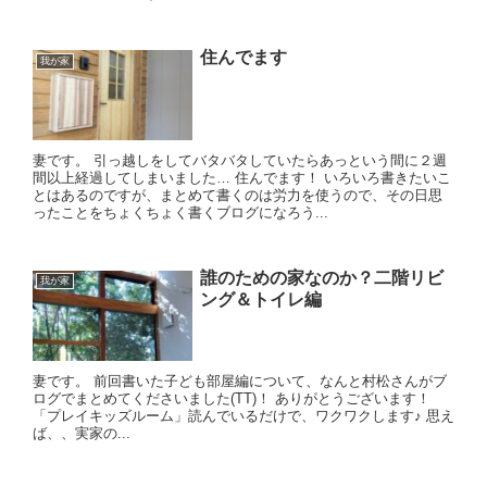
住んでます
我が家
妻です。 引っ越しをしてバタバタしていたらあっという間に２週
間以上経過してしまいました… 住んでます！ いろいろ書きたいこ
とはあるのですが、まとめて書くのは労力を使うので、その日思
ったことをちょくちょく書くブログになろう...
誰のための家なのか？二階リビ
我が家
ング＆トイレ編
妻です。 前回書いた子ども部屋編について、なんと村松さんがブ
ログでまとめてくださいました(TT)！ ありがとうございます！
「プレイキッズルーム」読んでいるだけで、ワクワクします♪ 思え
ば、、実家の...