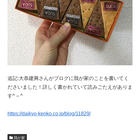
追記:大恭建興さんがブログに我が家のことを書いてく
ださいました！詳しく書かれていて読みごたえがありま
す^ – ^
https://daikyo-kenko.co.jp/blog/11829/
我が家