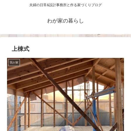
夫婦の日常&設計事務所と作る家づくりブログ
わが家の暮らし
上棟式
我が家