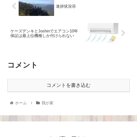
進捗状況④
ケーズデンキとJoshinでエアコン10年
保証は最上位機種しか付けられない
コメント
コメントを書き込む
ホーム
我が家