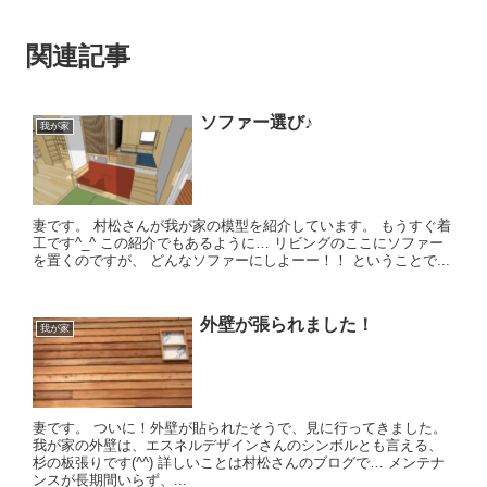
関連記事
ソファー選び♪
我が家
妻です。 村松さんが我が家の模型を紹介しています。 もうすぐ着
工です^_^ この紹介でもあるように… リビングのここにソファー
を置くのですが、 どんなソファーにしよーー！！ ということで...
外壁が張られました！
我が家
妻です。 ついに！外壁が貼られたそうで、見に行ってきました。
我が家の外壁は、エスネルデザインさんのシンボルとも言える、
杉の板張りです(^^) 詳しいことは村松さんのブログで… メンテナ
ンスが長期間いらず、...