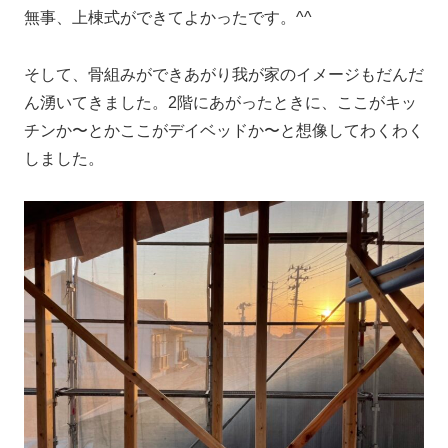
無事、上棟式ができてよかったです。^^
そして、骨組みができあがり我が家のイメージもだんだ
ん湧いてきました。2階にあがったときに、ここがキッ
チンか〜とかここがデイベッドか〜と想像してわくわく
しました。