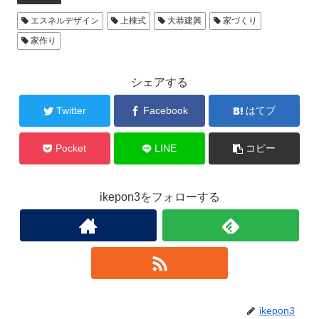
エスネルデザイン
上棟式
大恭建興
家づくり
家作り
シェアする
Twitter
Facebook
はてブ
Pocket
LINE
コピー
ikepon3をフォローする
ikepon3