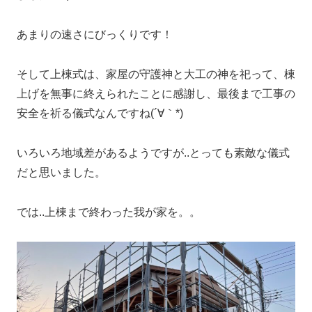
あまりの速さにびっくりです！
そして上棟式は、家屋の守護神と大工の神を祀って、棟
上げを無事に終えられたことに感謝し、最後まで工事の
安全を祈る儀式なんですね(´∀｀*)
いろいろ地域差があるようですが..とっても素敵な儀式
だと思いました。
では..上棟まで終わった我が家を。。