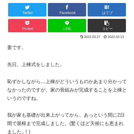
Twitter
Facebook
はてブ
Pocket
LINE
コピー
2022.03.17
2022.03.13
妻です。
先日、上棟式をしました。
恥ずかしながら…上棟がどういうものかあまり分かって
なかったのですが、家の骨組みが完成することを上棟と
いうのですね。
我が家も基礎が出来上がってから、あっという間に2日
間で屋根まで完成しました。(驚くほど天候にも恵まれ
ました..！)