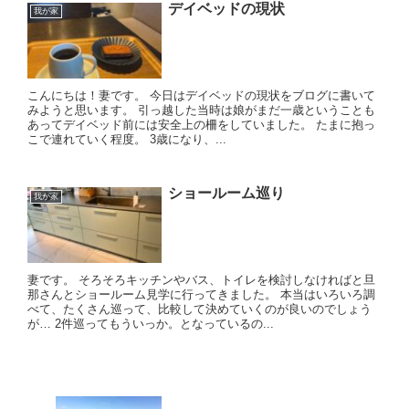
デイベッドの現状
我が家
こんにちは！妻です。 今日はデイベッドの現状をブログに書いて
みようと思います。 引っ越した当時は娘がまだ一歳ということも
あってデイベッド前には安全上の柵をしていました。 たまに抱っ
こで連れていく程度。 3歳になり、...
ショールーム巡り
我が家
妻です。 そろそろキッチンやバス、トイレを検討しなければと旦
那さんとショールーム見学に行ってきました。 本当はいろいろ調
べて、たくさん巡って、比較して決めていくのが良いのでしょう
が… 2件巡ってもういっか。となっているの...