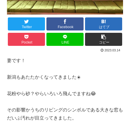
Twitter
Facebook
はてブ
Pocket
LINE
コピー
2023.03.14
妻です！
新潟もあたたかくなってきました☀️
花粉やら砂？やらいろいろ飛んでますね😂
その影響かうちのリビングのシンボルである大きな窓も
だいぶ汚れが目立ってきました。