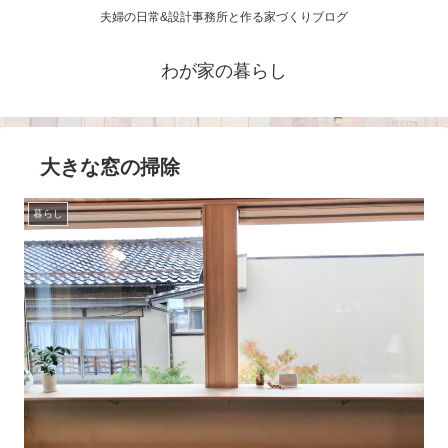
夫婦の日常&設計事務所と作る家づくりブログ
わが家の暮らし
大きな窓の掃除
暮らし