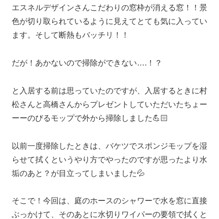
エスネルデザインさんこだわりの窓枠が消える窓！！景
色が切り取られているように見えてとても気に入ってい
ます。そして断熱もバッチリ！！
だが！あかないので掃除ができない….！？
と入居する前は思っていたのですが、入居するときに村
松さんと高橋さんからプレゼントしていただいたちょー
ーーのびるモップで外から掃除しました💪🏻
以前一度掃除したときは、バケツでスポンジモップを湿
らせて拭くというやり方でやったのですが思ったより水
垢のあと？が目立ってしまいました💦
そこで！今回は、庭のホースのシャワーで水を窓に直接
ぶっかけて、そのあとに水切りワイパーの要領で拭くと