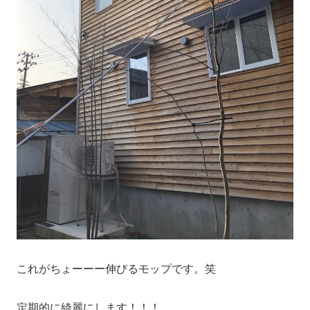
これがちょーーー伸びるモップです。笑
定期的に綺麗にします！！！