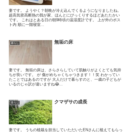
妻です。 ようやく？朝晩が冷え込んでくるようになりましたね。
超高気密高断熱の我が家、ほんとにびっくりするほどあたたかい
です。 これはとある日の朝9時頃の温湿度計です。 上が外のポス
ト内 順に一階寝室...
無垢の床
暮らし
妻です。 無垢の床は、さらさらしていて肌触りがよくとても気持
ちが良いです。 が 傷がめちゃくちゃつきます！！笑 わかってい
たことではあるのですが 大人だけで暮らすのと、一歳の子どもが
いるのじゃ訳が違いますね😂...
クマザサの成長
暮らし
妻です。 うちの植栽を担当していただいたENさんに植えてもらっ