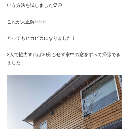
いう方法を試しました👏🏻
これが大正解✨✨✨
とってもピカピカになりました！
2人で協力すれば30分もせず家中の窓をすべて掃除でき
ました！