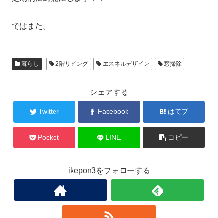
ではまた。
暮らし
2階リビング
エスネルデザイン
窓掃除
シェアする
Twitter
Facebook
はてブ
Pocket
LINE
コピー
ikepon3をフォローする