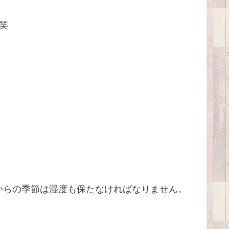
笑
からの季節は湿度も保たなければなりません。