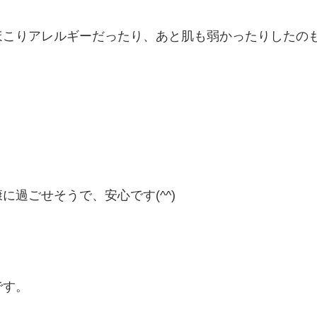
ほこりアレルギーだったり、あと肌も弱かったりしたの
過ごせそうで、安心です(^^)
です。