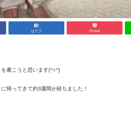
はてブ
Pocket
書こうと思います(^○^)
に帰ってきて約3週間が経ちました！