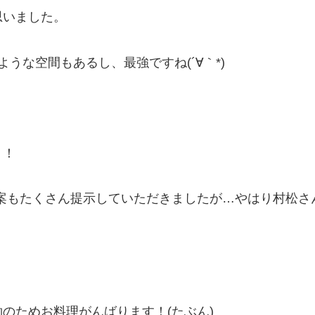
思いました。
うな空間もあるし、最強ですね(´∀｀*)
！！
E案もたくさん提示していただきましたが…やはり村松さ
のためお料理がんばります！(たぶん)