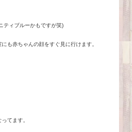
ニティブルーかもですが笑)
室にも赤ちゃんの顔をすぐ見に行けます。
なってます。