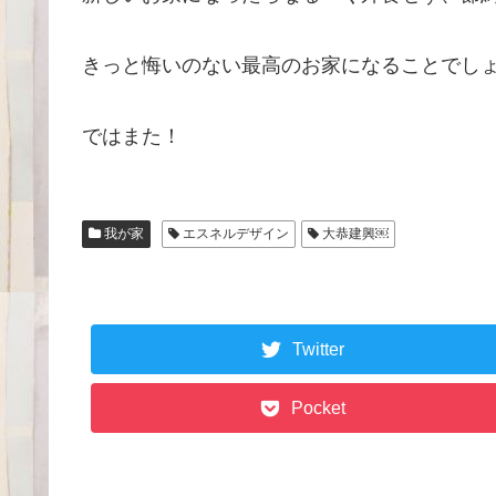
きっと悔いのない最高のお家になることでしょう
ではまた！
我が家
エスネルデザイン
大恭建興￼
Twitter
Pocket