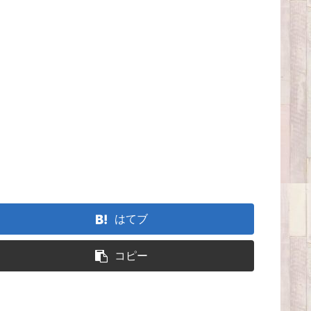
はてブ
コピー