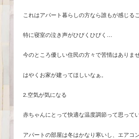
これはアパート暮らしの方なら誰もが感じる
特に寝室の泣き声がひびくひびく…
今のところ優しい住民の方々で苦情はありま
はやくお家が建ってほしいなぁ。
2.空気が気になる
赤ちゃんにとって快適な温度調節って思って
アパートの部屋は冬はかなり寒いし、エアコ