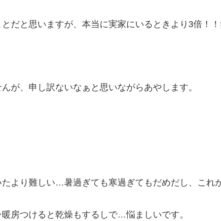
ことだと思いますが、本当に実家にいるときより3倍！！
せんが、申し訳ないなぁと思いながらあやします。
いたより難しい…暑過ぎても寒過ぎてもだめだし、これ
ン暖房つけると乾燥もするしで…悩ましいです。