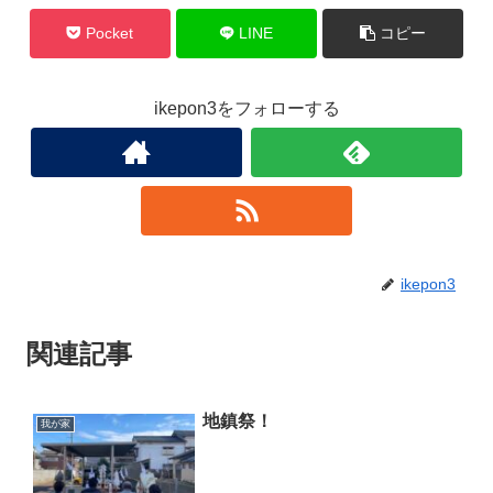
Pocket
LINE
コピー
ikepon3をフォローする
ikepon3
関連記事
地鎮祭！
我が家