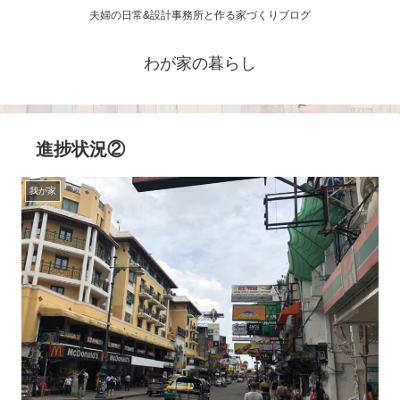
夫婦の日常&設計事務所と作る家づくりブログ
わが家の暮らし
進捗状況②
我が家