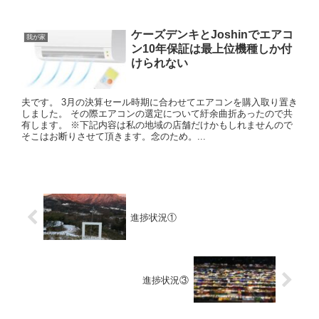
ケーズデンキとJoshinでエアコ
我が家
ン10年保証は最上位機種しか付
けられない
夫です。 3月の決算セール時期に合わせてエアコンを購入取り置き
しました。 その際エアコンの選定について紆余曲折あったので共
有します。 ※下記内容は私の地域の店舗だけかもしれませんので
そこはお断りさせて頂きます。念のため。...
進捗状況①
進捗状況③